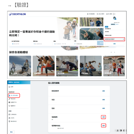
→【驗證】