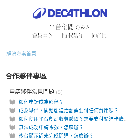
平台相關 Q&A
會員中心
門市資訊
回首頁
|
|
解決方案首頁
合作夥伴專區
申請夥伴常見問題
5
如何申請成為夥伴？
成為夥伴，開始創建活動需要付任何費用嗎？
如何使用平台創建收費體驗？需要支付給迪卡儂任何費用嗎?
無法成功申請帳號，怎麼辦？
後台顯示尚未完成開通，怎麼辦？