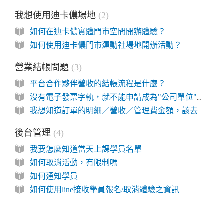
我想使用迪卡儂場地
2
如何在迪卡儂實體門市空間開辦體驗？
如何使用迪卡儂門市運動社場地開辦活動？
營業結帳問題
3
平台合作夥伴營收的結帳流程是什麼？
沒有電子發票字軌，就不能申請成為"公司單位"夥伴嗎?
我想知道訂單的明細／營收／管理費金額，該去哪裡看？
後台管理
4
我要怎麼知道當天上課學員名單
如何取消活動，有限制嗎
如何通知學員
如何使用line接收學員報名/取消體驗之資訊