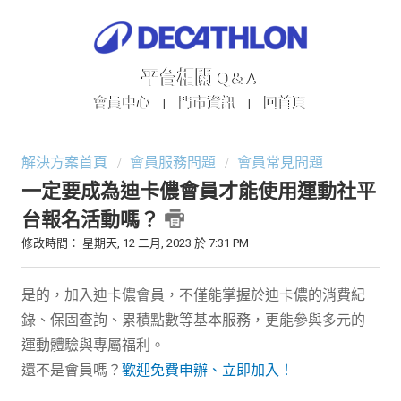
平台相關 Q&A
會員中心
門市資訊
回首頁
|
|
解決方案首頁
會員服務問題
會員常見問題
一定要成為迪卡儂會員才能使用運動社平
台報名活動嗎？
修改時間： 星期天, 12 二月, 2023 於 7:31 PM
是的，加入迪卡儂會員，不僅能掌握於迪卡儂的消費紀
錄、保固查詢、累積點數等基本服務，更能參與多元的
運動體驗與專屬福利。
還不是會員嗎？
歡迎免費申辦、立即加入！