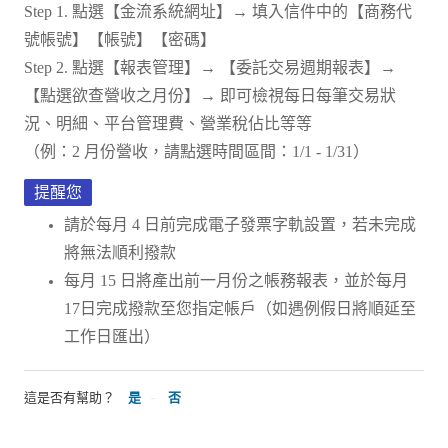
Step 1. 點選【金流系統網址】→ 填入信件中的【商務代
號帳號】【帳號】【密碼】
Step 2. 點選【報表管理】→ 【委託交易週期報表】→
【點選欲查營收之月份】→ 即可檢視每日每筆交易狀
況、明細、平台管理費、營業稅佔比等等
（例：2 月份營收，請點選時間區間：1/1 - 1/31）
提醒您
請於每月 4 日前完成電子發票字軌設置，若未完成
將無法順利撥款
每月 15 日將產出前一月份之帳務報表，並於每月
17日完成撥款至您指定帳戶（如遇例假日將順延至
工作日匯出）
這是否有幫助？
是
否