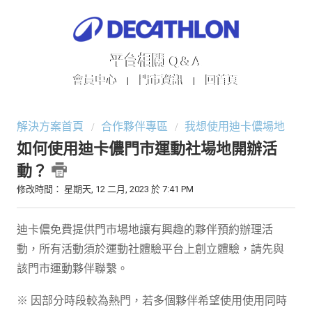
平台相關 Q&A
會員中心
門市資訊
回首頁
|
|
解決方案首頁
合作夥伴專區
我想使用迪卡儂場地
如何使用迪卡儂門市運動社場地開辦活
動？
修改時間： 星期天, 12 二月, 2023 於 7:41 PM
迪卡儂免費提供門市場地讓有興趣的夥伴預約辦理活
動，所有活動須於運動社體驗平台上創立體驗，請先與
該門市運動夥伴聯繫。
※ 因部分時段較為熱門，若多個夥伴希望使用使用同時