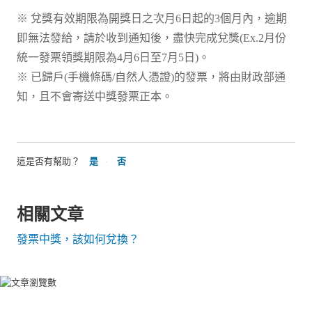
※ 兌獎有效期限為開獎日之次月6日起的3個月內，逾期
即無法發給，請於收到通知後，盡快完成兌獎(Ex.2月份
統一發票領獎期限為4月6日至7月5日)。
※ 已歸戶(手機條碼/自然人憑證)的發票，將由財政部通
知，且不會寄送中獎發票正本。
這是否有幫助？
是
否
相關文章
發票中獎，該如何兌換？