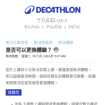
平台相關 Q&A
會員中心
門市資訊
回首頁
|
|
解決方案首頁
取消與退款
取消體驗
是否可以更換體驗？
修改時間： 星期二, 18 六月, 2024 於 9:07 AM
若於上課前七日無法如期上課，建議直接取消體驗。
如已超過取消時間，請與您報名的體驗單位聯繫，授課
老師將決定是否接受更換體驗。
提醒您
如私下調整上課時間或更換體驗，請遵守雙方確認