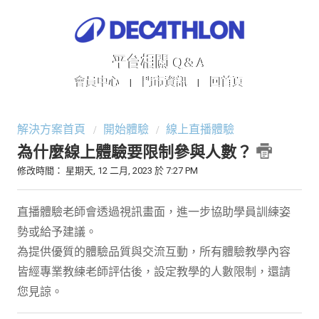
平台相關 Q&A
會員中心
門市資訊
回首頁
|
|
解決方案首頁
開始體驗
線上直播體驗
為什麼線上體驗要限制參與人數？
修改時間： 星期天, 12 二月, 2023 於 7:27 PM
直播體驗老師會透過視訊畫面，進一步協助學員訓練姿
勢或給予建議。
為提供優質的體驗品質與交流互動，所有體驗教學內容
皆經專業教練老師評估後，設定教學的人數限制，還請
您見諒。